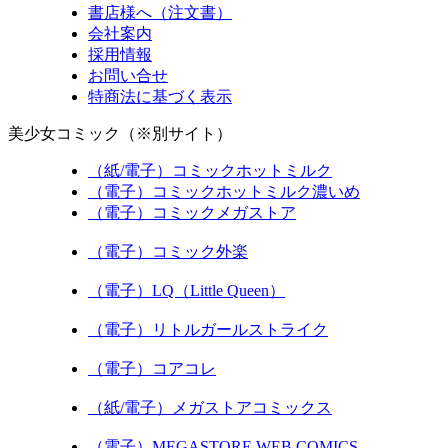
書店様へ（注文書）
会社案内
採用情報
お問い合せ
特商法に基づく表示
美少女コミック（※別サイト）
（紙/電子）コミックホットミルク
（電子）コミックホットミルク濃いめ
（電子）コミックメガストア
（電子）コミック外楽
（電子）LQ（Little Queen）
（電子）リトルガールストライク
（電子）コアコレ
（紙/電子）メガストアコミックス
（電子）MEGASTORE WEB COMICS